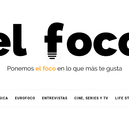
OCO
SICA
EUROFOCO
ENTREVISTAS
CINE, SERIES Y TV
LIFE S