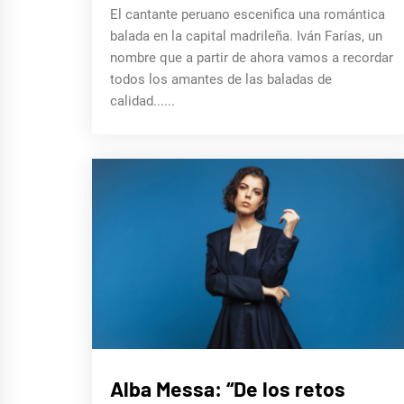
El cantante peruano escenifica una romántica
balada en la capital madrileña. Iván Farías, un
nombre que a partir de ahora vamos a recordar
todos los amantes de las baladas de
calidad......
ENTREVISTAS
Alba Messa: “De los retos