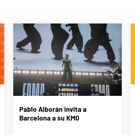
MÚSICA
Pablo Alborán invita a
Barcelona a su KM0