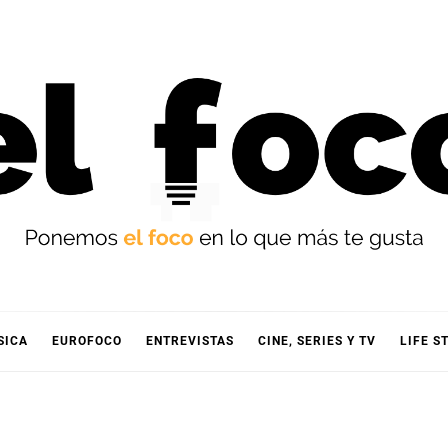
OCO
SICA
EUROFOCO
ENTREVISTAS
CINE, SERIES Y TV
LIFE S