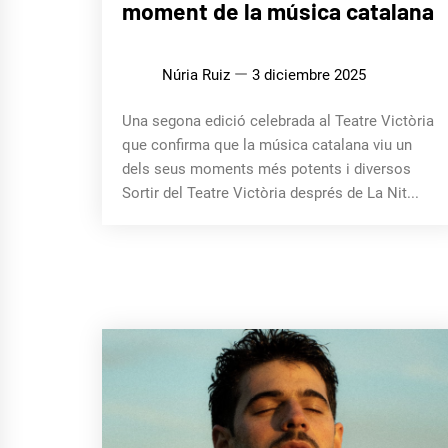
moment de la música catalana
Núria Ruiz
3 diciembre 2025
Una segona edició celebrada al Teatre Victòria
que confirma que la música catalana viu un
dels seus moments més potents i diversos
Sortir del Teatre Victòria després de La Nit...