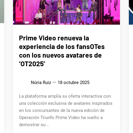
CINE,
Prime Video renueva la
SERIES
Y TV
experiencia de los fansOTes
con los nuevos avatares de
‘OT2025’
Núria Ruiz
18 octubre 2025
La plataforma amplía su oferta interactiva con
una colección exclusiva de avatares inspirados
en los concursantes de la nueva edición de
Operación Triunfo Prime Video ha vuelto a
demostrar su...