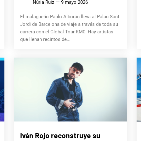
Núria Ruiz
9 mayo 2026
El malagueño Pablo Alborán lleva al Palau Sant
Jordi de Barcelona de viaje a través de toda su
carrera con el Global Tour KM0 Hay artistas
que llenan recintos de...
MÚSICA
Iván Rojo reconstruye su