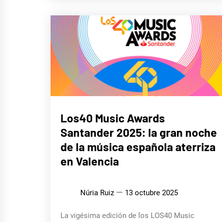
MÚSICA
Los40 Music Awards
Santander 2025: la gran noche
de la música española aterriza
en Valencia
Núria Ruiz
13 octubre 2025
La vigésima edición de los LOS40 Music