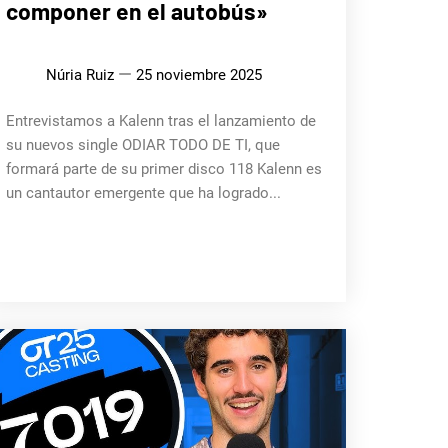
componer en el autobús»
MÚSICA
Núria Ruiz
25 noviembre 2025
Entrevistamos a Kalenn tras el lanzamiento de
su nuevos single ODIAR TODO DE TI, que
formará parte de su primer disco 118 Kalenn es
un cantautor emergente que ha logrado...