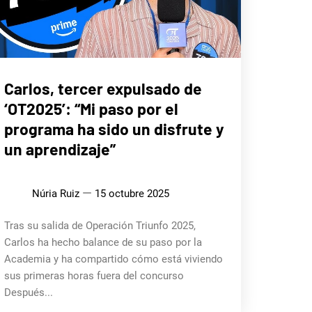
ENTREVISTAS
Carlos, tercer expulsado de
‘OT2025’: “Mi paso por el
MÚSICA
programa ha sido un disfrute y
un aprendizaje”
Núria Ruiz
15 octubre 2025
Tras su salida de Operación Triunfo 2025,
Carlos ha hecho balance de su paso por la
Academia y ha compartido cómo está viviendo
sus primeras horas fuera del concurso
Después...