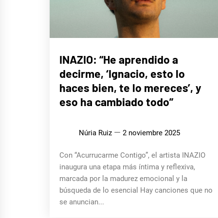
ENTREVISTAS
INAZIO: “He aprendido a
decirme, ‘Ignacio, esto lo
MÚSICA
haces bien, te lo mereces’, y
eso ha cambiado todo”
Núria Ruiz
2 noviembre 2025
Con “Acurrucarme Contigo”, el artista INAZIO
inaugura una etapa más íntima y reflexiva,
marcada por la madurez emocional y la
búsqueda de lo esencial Hay canciones que no
se anuncian...