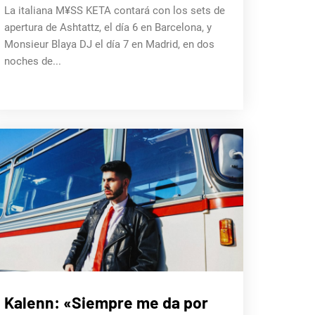
La italiana M¥SS KETA contará con los sets de
apertura de Ashtattz, el día 6 en Barcelona, y
Monsieur Blaya DJ el día 7 en Madrid, en dos
noches de...
ENTREVISTAS
Kalenn: «Siempre me da por