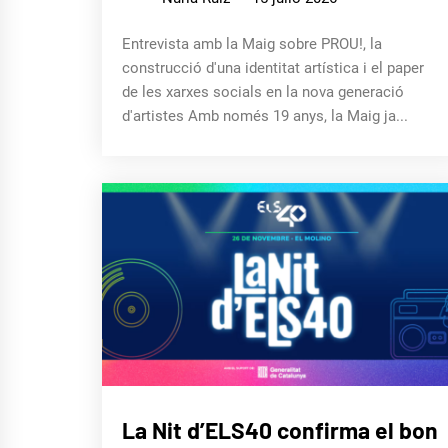
Entrevista amb la Maig sobre PROU!, la
construcció d'una identitat artística i el paper
de les xarxes socials en la nova generació
d'artistes Amb només 19 anys, la Maig ja...
MÚSICA
La Nit d’ELS40 confirma el bon