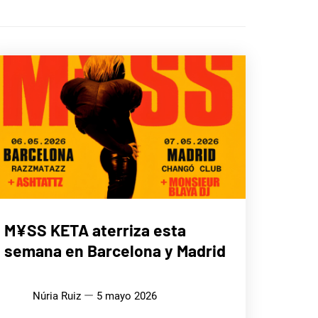
MÚSICA
M¥SS KETA aterriza esta
semana en Barcelona y Madrid
Núria Ruiz
5 mayo 2026