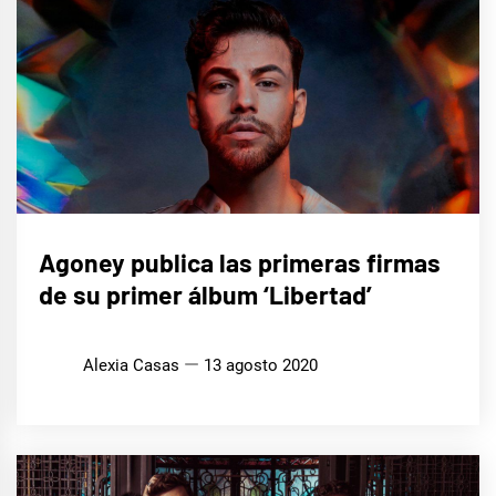
MÚSICA
Agoney publica las primeras firmas
de su primer álbum ‘Libertad’
Alexia Casas
13 agosto 2020