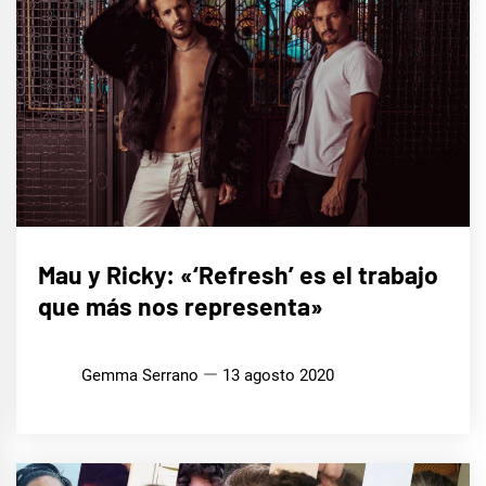
ENTREVISTAS
Mau y Ricky: «‘Refresh’ es el trabajo
que más nos representa»
Gemma Serrano
13 agosto 2020