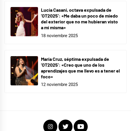
Lucía Casani, octava expulsada de
‘OT2025’: «Me daba un poco de miedo
del exterior que no me hubieran visto
a mí misma»
18 noviembre 2025
María Cruz, séptima expulsada de
‘OT2025’: «Creo que uno de los
aprendizajes que me llevo es a tener el
foco»
12 noviembre 2025
Instagram
Twitter
Youtube