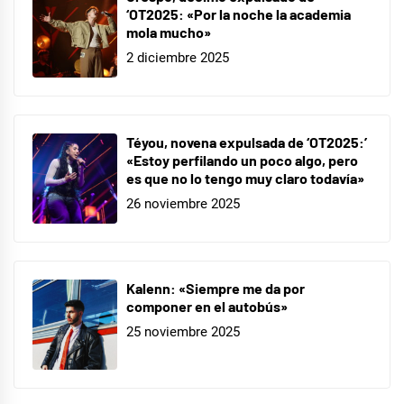
single
‘OT2025: «Por la noche la academia
mola mucho»
2 diciembre 2025
Téyou, novena expulsada de ‘OT2025:’
«Estoy perfilando un poco algo, pero
es que no lo tengo muy claro todavía»
26 noviembre 2025
Kalenn: «Siempre me da por
componer en el autobús»
25 noviembre 2025