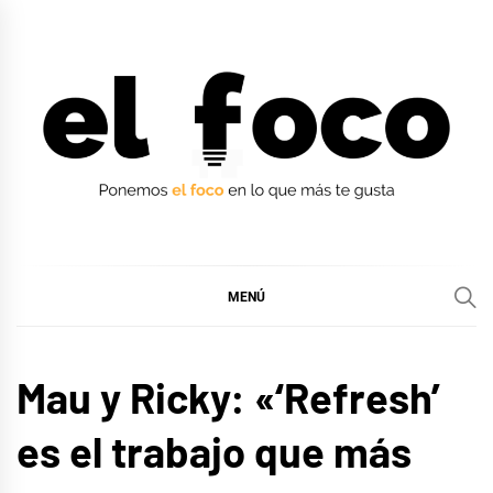
Ir
al
contenido
EL FOCO
EL FOCO
MENÚ
ENTREVISTAS
Mau y Ricky: «‘Refresh’
es el trabajo que más