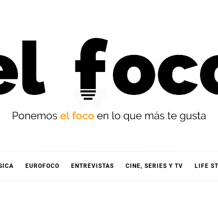
OCO
SICA
EUROFOCO
ENTREVISTAS
CINE, SERIES Y TV
LIFE S