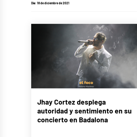
Día:
18 de diciembre de 2021
MÚSICA
Jhay Cortez desplega
autoridad y sentimiento en su
concierto en Badalona