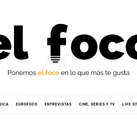
OCO
SICA
EUROFOCO
ENTREVISTAS
CINE, SERIES Y TV
LIFE S