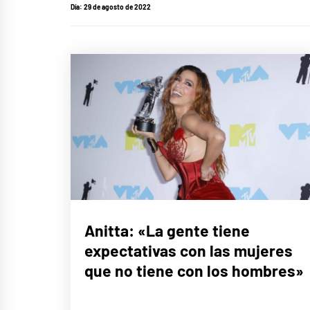
Día:
29 de agosto de 2022
ENTREVISTAS
Anitta: «La gente tiene
expectativas con las mujeres
que no tiene con los hombres»