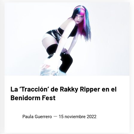
EUROFOCO
La ‘Tracción’ de Rakky Ripper en el
Benidorm Fest
Paula Guerrero
15 noviembre 2022