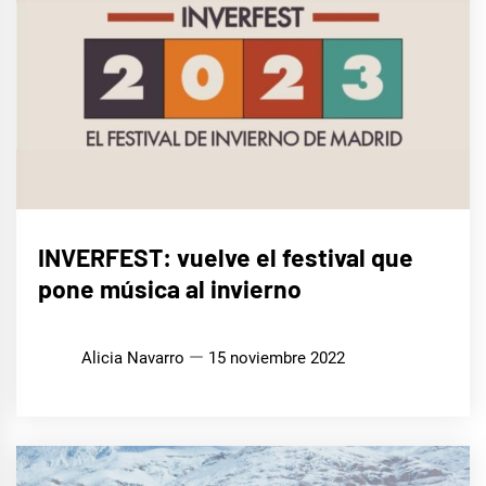
MÚSICA
INVERFEST: vuelve el festival que
pone música al invierno
Alicia Navarro
15 noviembre 2022