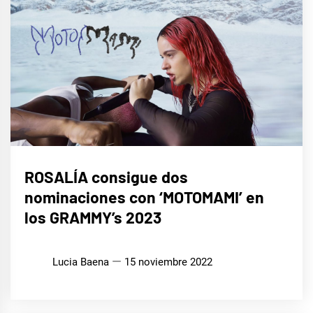
MÚSICA
ROSALÍA consigue dos
nominaciones con ‘MOTOMAMI’ en
los GRAMMY’s 2023
Lucia Baena
15 noviembre 2022