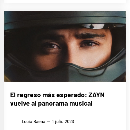
MÚSICA
El regreso más esperado: ZAYN
vuelve al panorama musical
Lucia Baena
1 julio 2023