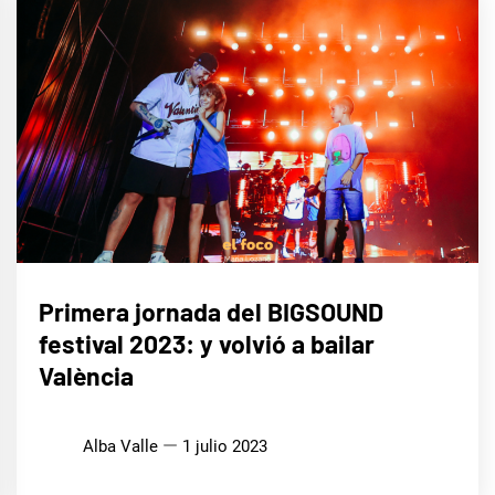
MÚSICA
Primera jornada del BIGSOUND
festival 2023: y volvió a bailar
València
Alba Valle
1 julio 2023