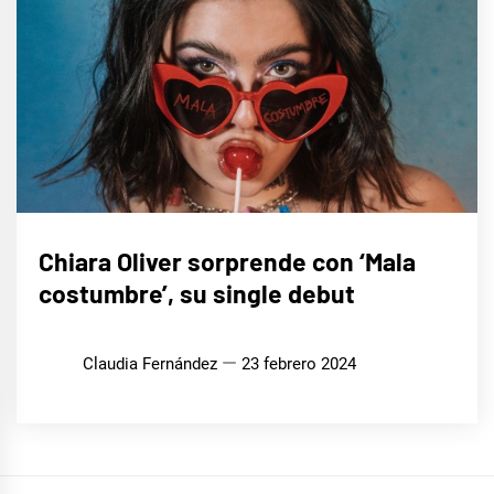
MÚSICA
Chiara Oliver sorprende con ‘Mala
costumbre’, su single debut
Claudia Fernández
23 febrero 2024