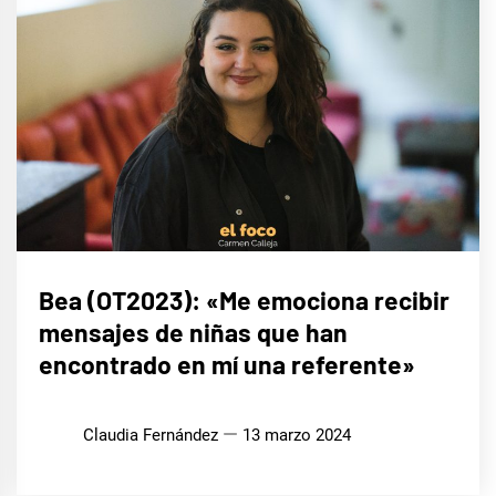
ENTREVISTAS
Bea (OT2023): «Me emociona recibir
mensajes de niñas que han
encontrado en mí una referente»
Claudia Fernández
13 marzo 2024