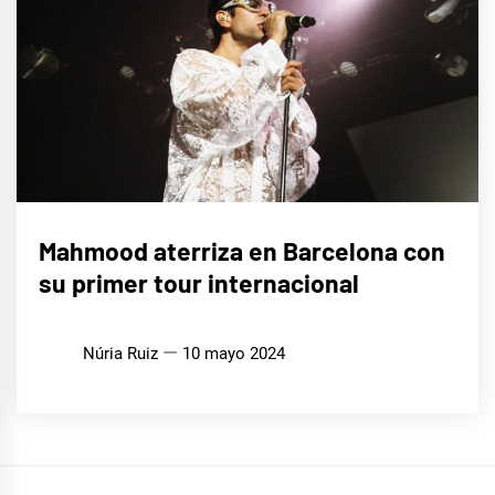
MÚSICA
Mahmood aterriza en Barcelona con
su primer tour internacional
Núria Ruiz
10 mayo 2024