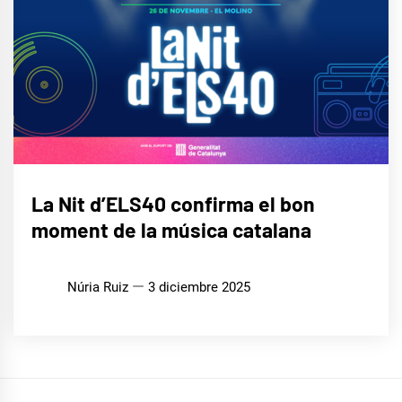
MÚSICA
La Nit d’ELS40 confirma el bon
moment de la música catalana
Núria Ruiz
3 diciembre 2025