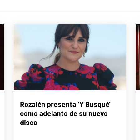
MÚSICA
Rozalén presenta ‘Y Busqué’
como adelanto de su nuevo
disco