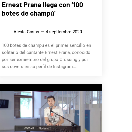
MÚSICA
Ernest Prana llega con ‘100
botes de champú’
Alexia Casas
4 septiembre 2020
100 botes de champú es el primer sencillo en
solitario del cantante Ernest Prana, conocido
por ser exmiembro del grupo Crossing y por
sus covers en su perfil de Instagram....