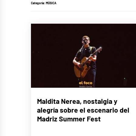
Categoría:
MÚSICA
MÚSICA
Maldita Nerea, nostalgia y
alegría sobre el escenario del
Madriz Summer Fest