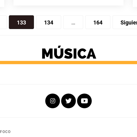
133
134
…
164
Siguie
Instagram
Twitter
Youtube
 FOCO