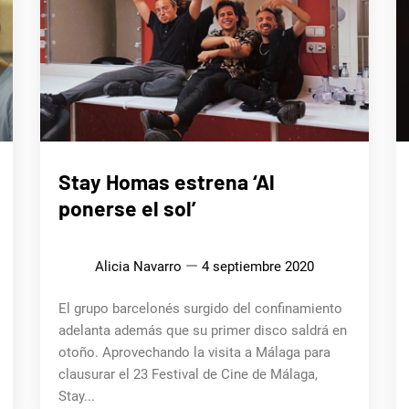
MÚSICA
Stay Homas estrena ‘Al
ponerse el sol’
Alicia Navarro
4 septiembre 2020
El grupo barcelonés surgido del confinamiento
adelanta además que su primer disco saldrá en
otoño. Aprovechando la visita a Málaga para
clausurar el 23 Festival de Cine de Málaga,
Stay...