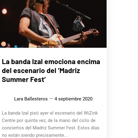
MÚSICA
La banda Izal emociona encima
del escenario del ‘Madriz
Summer Fest’
Lara Ballesteros
4 septiembre 2020
La banda Izal pisó ayer el escenario del WiZink
Centre por quinta vez, de la mano del ciclo de
conciertos del Madriz Summer Fest. Estos días
no están siendo precisamente...