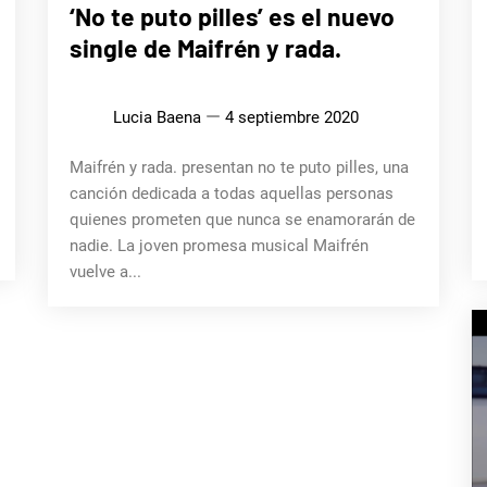
MÚSICA
‘No te puto pilles’ es el nuevo
single de Maifrén y rada.
Lucia Baena
4 septiembre 2020
Maifrén y rada. presentan no te puto pilles, una
canción dedicada a todas aquellas personas
quienes prometen que nunca se enamorarán de
nadie. La joven promesa musical Maifrén
vuelve a...