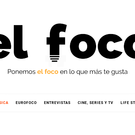
OCO
SICA
EUROFOCO
ENTREVISTAS
CINE, SERIES Y TV
LIFE S