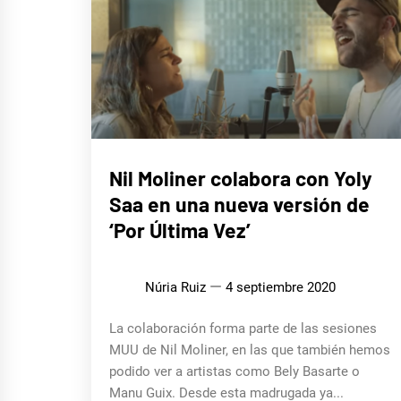
MÚSICA
Nil Moliner colabora con Yoly
Saa en una nueva versión de
‘Por Última Vez’
Núria Ruiz
4 septiembre 2020
La colaboración forma parte de las sesiones
MUU de Nil Moliner, en las que también hemos
podido ver a artistas como Bely Basarte o
Manu Guix. Desde esta madrugada ya...