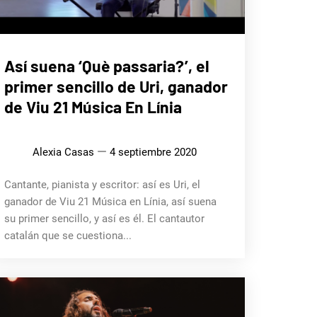
MÚSICA
Así suena ‘Què passaria?’, el
primer sencillo de Uri, ganador
de Viu 21 Música En Línia
Alexia Casas
4 septiembre 2020
Cantante, pianista y escritor: así es Uri, el
ganador de Viu 21 Música en Línia, así suena
su primer sencillo, y así es él. El cantautor
catalán que se cuestiona...