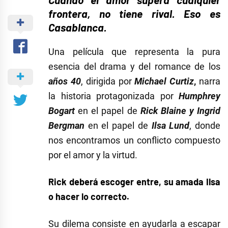
frontera, no tiene rival. Eso es
Casablanca.
Una película que representa la pura
esencia del drama y del romance de los
años 40
, dirigida por
Michael Curtiz
,
narra
la historia protagonizada por
Humphrey
Bogart
en el papel de
Rick Blaine y Ingrid
Bergman
en el papel de
Ilsa Lund
, donde
nos encontramos un conflicto compuesto
por el amor y la virtud.
Rick deberá escoger entre, su amada Ilsa
o hacer lo correcto.
Su dilema consiste en ayudarla a escapar