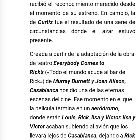
recibió el reconocimiento merecido desde
el momento de su estreno. En cambio, la
de
Curtiz
fue el resultado de una serie de
circunstancias donde el azar estuvo
presente.
Creada a partir de la adaptación de la obra
de teatro
Everybody Comes to
Rick’s
(«Todo el mundo acude al bar de
Rick») de
Murray Burnett y Joan Alison,
Casablanca
nos dio una de las eternas
escenas del cine. Ese momento en el que
la película termina en un
aeródromo
,
donde están
Louis, Rick, Ilsa y Victor. Ilsa y
Victor
acaban subiendo al avión que los
llevará lejos de
Casablanca
, dejando a
Rick