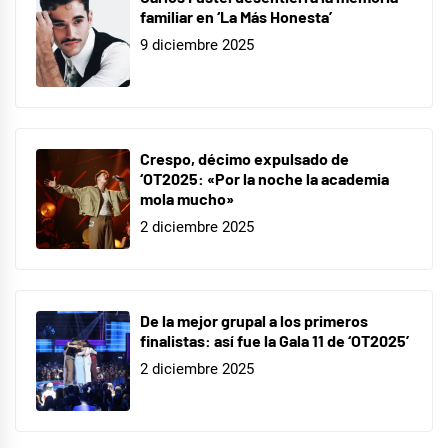
familiar en ‘La Más Honesta’
9 diciembre 2025
Crespo, décimo expulsado de
‘OT2025: «Por la noche la academia
mola mucho»
2 diciembre 2025
De la mejor grupal a los primeros
finalistas: así fue la Gala 11 de ‘OT2025’
2 diciembre 2025