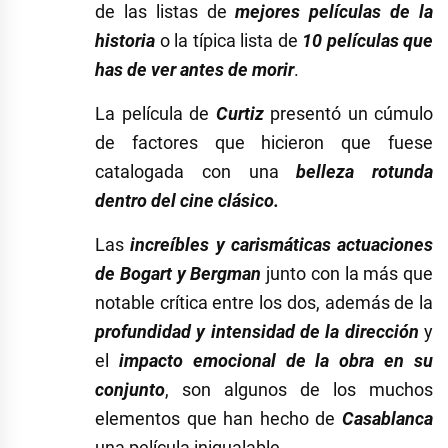
de las listas de
mejores películas de la
historia
o la típica lista de
10 películas que
has de ver antes de morir
.
La película de
Curtiz
presentó un cúmulo
de factores que hicieron que fuese
catalogada con una
bel
leza rotunda
dentro del cine clásico.
Las
increíbles y carismáticas actuaciones
de Bogart y Bergman
junto con la más que
notable crítica entre los dos, además de la
profundidad y intensidad de la dirección
y
el
impacto emocional de la obra en su
conjunto
, son algunos de los muchos
elementos que han hecho de
Casablanca
una película inigualable.