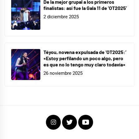
De la mejor grupal a los primeros
finalistas: así fue la Gala 11 de ‘OT2025’
2 diciembre 2025
Téyou, novena expulsada de ‘OT2025:’
«Estoy perfilando un poco algo, pero
es que no lo tengo muy claro todavía»
26 noviembre 2025
Instagram
Twitter
Youtube