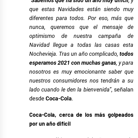
“
Sabemos que ha sido un año muy difícil
, y
que estas Navidades están siendo muy
diferentes para todos. Por eso, más que
nunca, queremos que el mensaje de
optimismo de nuestra campaña de
Navidad llegue a todas las casas esta
Nochevieja. Tras un año complicado,
todos
esperamos 2021 con muchas ganas
, y para
nosotros es muy emocionante saber que
nuestros consumidores nos tendrán a su
lado cuando le den la bienvenida”
, señalan
desde
Coca-Cola
.
Coca-Cola, cerca de los más golpeados
por un año difícil