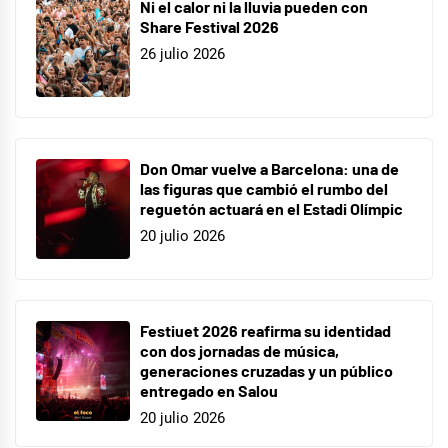
Ni el calor ni la lluvia pueden con
programa
,
Share Festival 2026
programas
26 julio 2026
españoles
,
TV
Don Omar vuelve a Barcelona: una de
las figuras que cambió el rumbo del
reguetón actuará en el Estadi Olímpic
20 julio 2026
Festiuet 2026 reafirma su identidad
con dos jornadas de música,
generaciones cruzadas y un público
entregado en Salou
20 julio 2026