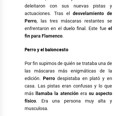
deleitaron con sus nuevas pistas y
actuaciones. Tras el
desvelamiento de
Perro
, las tres máscaras restantes se
enfrentaron en el
duelo final
. Este fue
el
fin para Flamenco
.
Perro y el baloncesto
Por fin supimos de quién se trataba una de
las máscaras más enigmáticas de la
edición.
Perro
despistaba en plató y en
casa. Las pistas eran confusas y lo que
más
llamaba la atención
era
su aspecto
físico
. Era una persona muy alta y
musculosa.