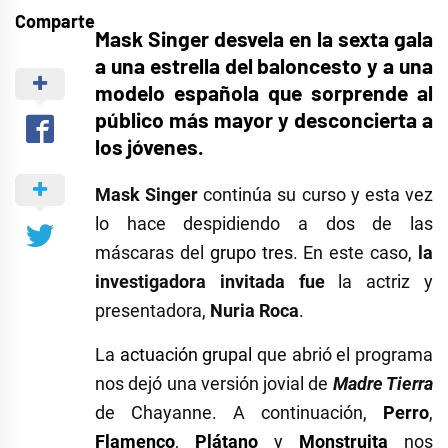
Comparte
Mask Singer desvela en la sexta gala
a una estrella del baloncesto y a una
modelo española que sorprende al
público más mayor y desconcierta a
los jóvenes.
Mask Singer
continúa su curso y esta vez
lo hace despidiendo a dos de las
máscaras del
grupo tres
. En este caso,
la
investigadora invitada fue
la actriz y
presentadora,
Nuria Roca
.
La
actuación grupal
que abrió el programa
nos dejó una versión jovial de
Madre Tierra
de Chayanne. A continuación,
Perro
,
Flamenco
,
Plátano
y
Monstruita
nos