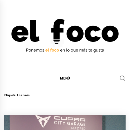
Ir
al
contenido
EL FOCO
EL FOCO
MENÚ
Etiqueta:
Los Javis