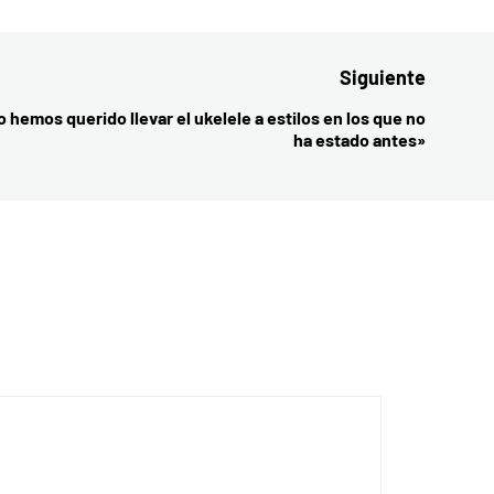
Siguiente
o hemos querido llevar el ukelele a estilos en los que no
Entrada
ha estado antes»
siguient