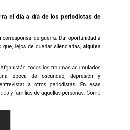
ra el día a día de los periodistas de
n corresponsal de guerra. Dar oportunidad a
 que, lejos de quedar silenciadas,
alguien
en Afganistán, todos los traumas acumulados
una época de oscuridad, depresión y
ntrevistar a otros periodistas. En esas
edos y familias de aquellas personas. Como