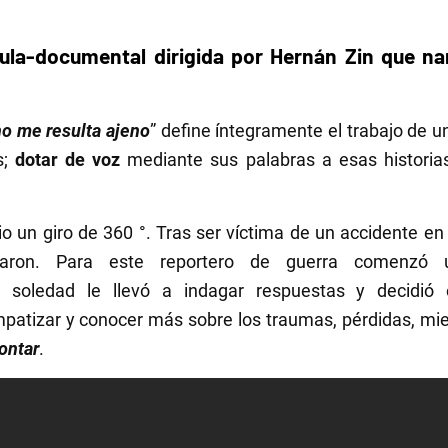
cula-documental dirigida por Hernán Zin que nar
o me resulta ajeno
” define íntegramente el trabajo de u
s;
dotar de voz
mediante sus palabras a esas historias
io un giro de 360 °. Tras ser víctima de un accidente 
aron. Para este reportero de guerra comenzó 
a soledad le llevó a indagar respuestas y decidió e
patizar y conocer más sobre los traumas, pérdidas, mi
ontar
.