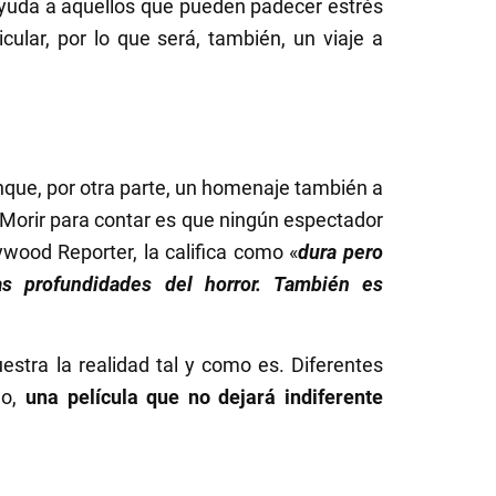
ayuda a aquellos que pueden padecer estrés
icular, por lo que será, también, un viaje a
nque, por otra parte, un homenaje también a
 Morir para contar es que ningún espectador
wood Reporter, la califica como «
dura pero
s profundidades del horror. También es
uestra la realidad tal y como es. Diferentes
go,
una película que no dejará indiferente