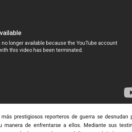
s más prestigiosos reporteros de guerra se desnudan p
su manera de enfrentarse a ellos. Mediante sus test