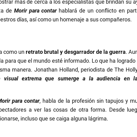
strar más de cerca a los especialistas que brindan su 
sta de
Morir para contar
hablará de un conflicto en part
uestros días, así como un homenaje a sus compañeros.
ica como un
retrato brutal y desgarrador de la guerra
. Au
vida para que el mundo esté informado. Lo que ha logrado
misma manera. Jonathan Holland, periodista de The Holly
a visual extrema que sumerge a la audiencia en la
orir para contar
, habla de la profesión sin tapujos y m
pectadores a ver las cosas de otra forma. Desde lue
cionarse, incluso que se caiga alguna lágrima.