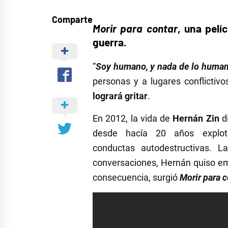
Comparte
Morir para contar
, una pelí
guerra.
“
Soy humano, y nada de lo human
personas y a lugares conflictivo
logrará gritar
.
En 2012, la vida de
Hernán Zin
d
desde hacía 20 años explot
conductas autodestructivas. L
conversaciones, Hernán quiso em
consecuencia, surgió
Morir para c