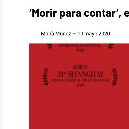
CINE,
‘Morir para contar’, 
SERIES
Y TV
María Muñoz
10 mayo 2020