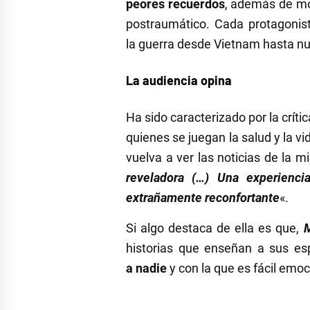
peores recuerdos
, además de mo
postraumático. Cada protagoni
la guerra desde Vietnam hasta n
La audiencia opina
Ha sido caracterizado por la crít
quienes se juegan la salud y la 
vuelva a ver las noticias de la 
reveladora (…) Una experienci
extrañamente reconfortante
«.
Si algo destaca de ella es que,
M
historias que enseñan a sus es
a nadie
y con la que es fácil emo
Etiquetado