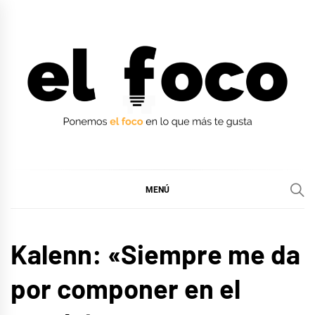
Ir
al
contenido
EL FOCO
EL FOCO
MENÚ
ENTREVISTAS
Kalenn: «Siempre me da
MÚSICA
por componer en el