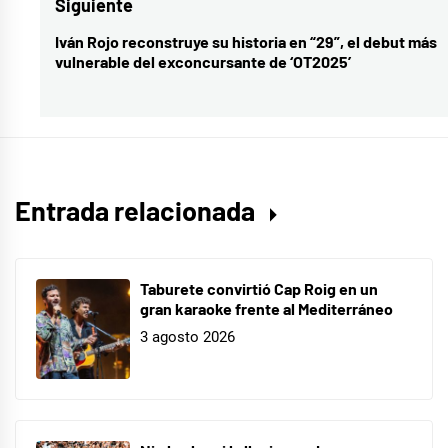
Siguiente
español
Iván Rojo reconstruye su historia en “29”, el debut más
Entrada
vulnerable del exconcursante de ‘OT2025’
siguiente:
Entrada relacionada
Taburete convirtió Cap Roig en un
gran karaoke frente al Mediterráneo
3 agosto 2026