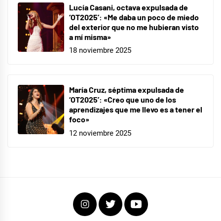
Lucía Casani, octava expulsada de
‘OT2025’: «Me daba un poco de miedo
del exterior que no me hubieran visto
a mí misma»
18 noviembre 2025
María Cruz, séptima expulsada de
‘OT2025’: «Creo que uno de los
aprendizajes que me llevo es a tener el
foco»
12 noviembre 2025
Instagram
Twitter
Youtube