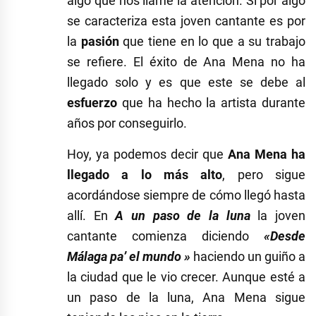
algo que nos llame la atención. Si por algo
se caracteriza esta joven cantante es por
la
pasión
que tiene en lo que a su trabajo
se refiere. El éxito de Ana Mena no ha
llegado solo y es que este se debe al
esfuerzo
que ha hecho la artista durante
años por conseguirlo.
Hoy, ya podemos decir que
Ana Mena ha
llegado a lo más alto
, pero sigue
acordándose siempre de cómo llegó hasta
allí. En
A un paso de la luna
la joven
cantante comienza diciendo
«Desde
Málaga pa’ el mundo »
haciendo un guiño a
la ciudad que le vio crecer. Aunque esté a
un paso de la luna, Ana Mena sigue