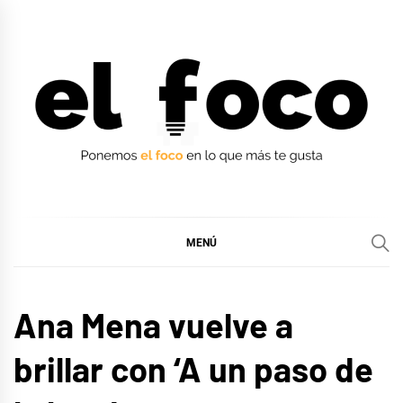
Ir
al
contenido
EL FOCO
EL FOCO
MENÚ
MÚSICA
Ana Mena vuelve a
brillar con ‘A un paso de