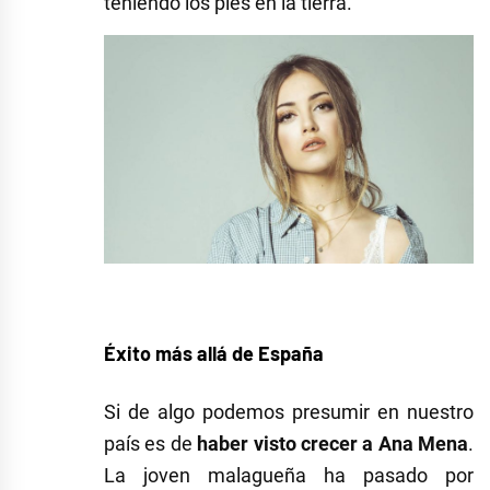
teniendo los pies en la tierra.
Éxito más allá de España
Si de algo podemos presumir en nuestro
país es de
haber visto crecer a Ana Mena
.
La joven malagueña ha pasado por