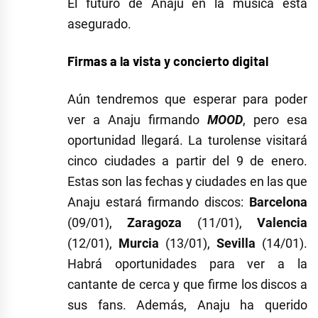
El futuro de Anaju en la música está
asegurado.
Firmas a la vista y concierto digital
Aún tendremos que esperar para poder
ver a Anaju firmando
MOOD
, pero esa
oportunidad llegará. La turolense visitará
cinco ciudades a partir del 9 de enero.
Estas son las fechas y ciudades en las que
Anaju estará firmando discos:
Barcelona
(09/01),
Zaragoza
(11/01),
Valencia
(12/01),
Murcia
(13/01),
Sevilla
(14/01).
Habrá oportunidades para ver a la
cantante de cerca y que firme los discos a
sus fans. Además, Anaju ha querido