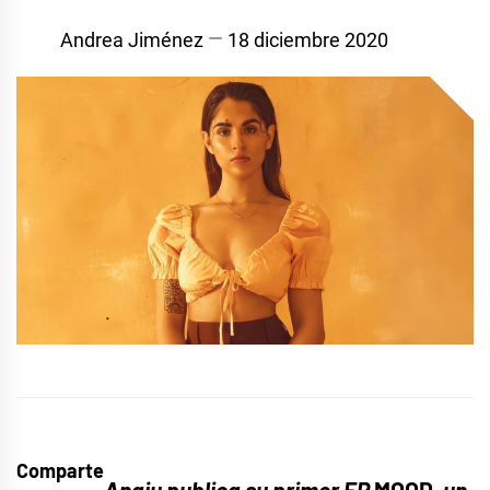
Andrea Jiménez
18 diciembre 2020
Comparte
Anaju publica su primer EP
MOOD
, un