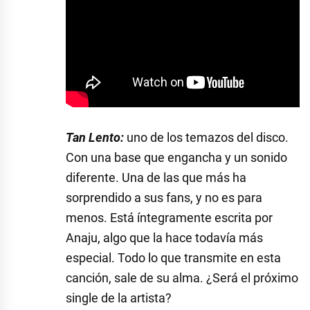
Tan Lento:
uno de los temazos del disco.
Con una base que engancha y un sonido
diferente. Una de las que más ha
sorprendido a sus fans, y no es para
menos. Está íntegramente escrita por
Anaju, algo que la hace todavía más
especial. Todo lo que transmite en esta
canción, sale de su alma. ¿Será el próximo
single de la artista?