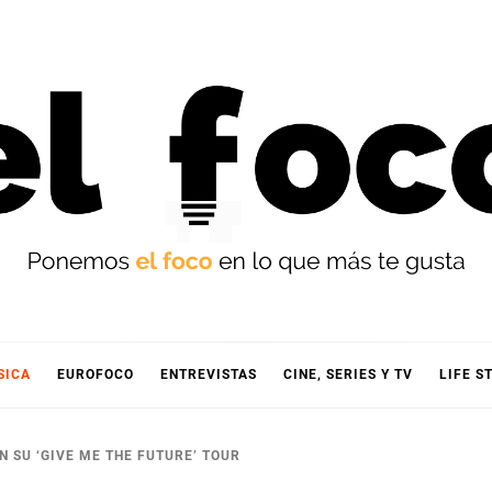
OCO
SICA
EUROFOCO
ENTREVISTAS
CINE, SERIES Y TV
LIFE S
N SU ‘GIVE ME THE FUTURE’ TOUR