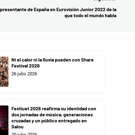
representante de España en Eurovisión Junior 2022 de la
Entrada
que todo el mundo habla
siguient
Ni el calor ni la lluvia pueden con Share
Festival 2026
26 julio 2026
Festiuet 2026 reafirma su identidad con
dos jornadas de música, generaciones
cruzadas y un público entregado en
Salou
20 julio 2026