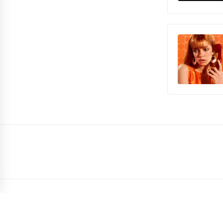
COPYRIGHT TODOS LOS DERECHOS RESERVADOS
|
EL