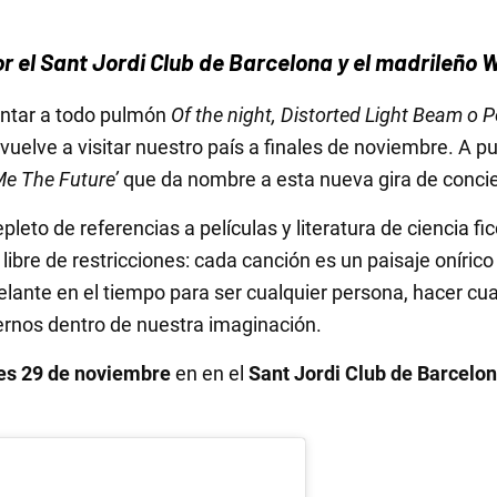
r el Sant Jordi Club de Barcelona y el madrileño 
antar a todo pulmón
Of the night, Distorted Light Beam o 
uelve a visitar nuestro país a finales de noviembre. A p
Me The Future’
que da nombre a esta nueva gira de concie
pleto de referencias a películas y literatura de ciencia fic
 libre de restricciones: cada canción es un paisaje onírico
delante en el tiempo para ser cualquier persona, hacer cu
ernos dentro de nuestra imaginación.
es 29 de noviembre
en en el
Sant Jordi Club de Barcelo