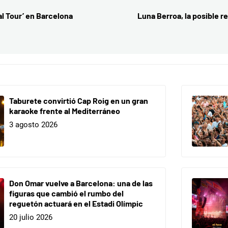
al Tour’ en Barcelona
Luna Berroa, la posible 
Taburete convirtió Cap Roig en un gran
karaoke frente al Mediterráneo
3 agosto 2026
Don Omar vuelve a Barcelona: una de las
figuras que cambió el rumbo del
reguetón actuará en el Estadi Olímpic
20 julio 2026