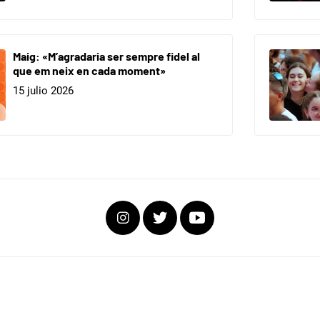
Maig: «M’agradaria ser sempre fidel al
que em neix en cada moment»
15 julio 2026
Instagram
Twitter
Youtube
 FOCO