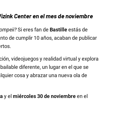
Wizink Center en el mes de noviembre
Pompeii?
Si eres fan de
Bastille
estás de
unto de cumplir 10 años, acaban de publicar
rtos.
ción, videojuegos y realidad virtual y explora
 bailable diferente, un lugar en el que se
alquier cosa y abrazar una nueva ola de
na
y el
miércoles 30 de noviembre
en el