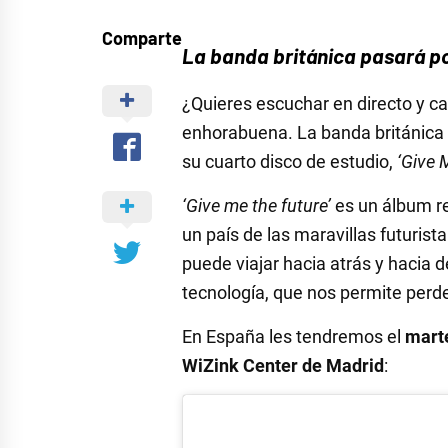
Comparte
La banda británica pasará po
¿Quieres escuchar en directo y c
enhorabuena. La banda británica v
su cuarto disco de estudio,
‘Give 
‘Give me the future’
es un álbum re
un país de las maravillas futurista
puede viajar hacia atrás y hacia 
tecnología, que nos permite perd
En España les tendremos el
mart
WiZink Center de Madrid
: