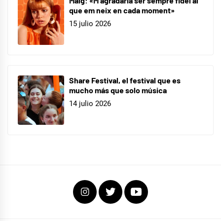
Maig: «M’agradaria ser sempre fidel al
que em neix en cada moment»
15 julio 2026
Share Festival, el festival que es
mucho más que solo música
14 julio 2026
Instagram
Twitter
Youtube