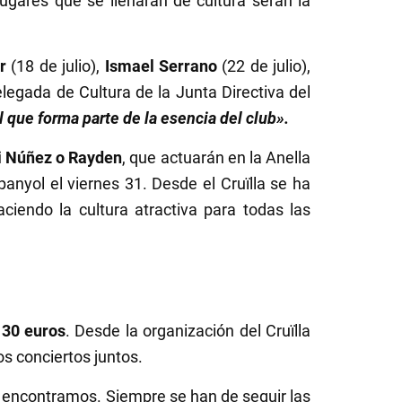
lugares que se llenarán de cultura serán la
r
(18 de julio),
Ismael Serrano
(22 de julio),
elegada de Cultura de la Junta Directiva del
l que forma parte de la esencia del club».
i Núñez o Rayden
, que actuarán en la Anella
panyol el viernes 31. Desde el Cruïlla se ha
ciendo la cultura atractiva para todas las
s 30 euros
. Desde la organización del Cruïlla
s conciertos juntos.
os encontramos. Siempre se han de seguir las