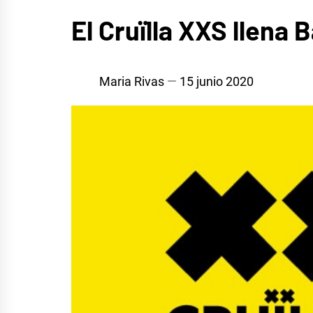
MÚSICA
El Cruïlla XXS llena
Maria Rivas
15 junio 2020