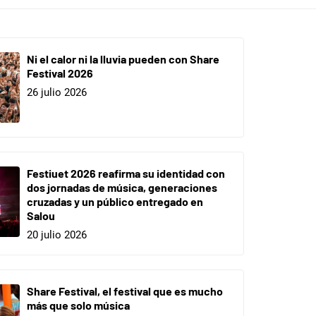
Ni el calor ni la lluvia pueden con Share
Festival 2026
26 julio 2026
Festiuet 2026 reafirma su identidad con
dos jornadas de música, generaciones
cruzadas y un público entregado en
Salou
20 julio 2026
Share Festival, el festival que es mucho
más que solo música