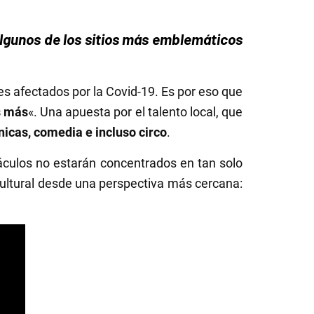
 algunos de los sitios más emblemáticos
rales afectados por la Covid-19. Es por eso que
s más
«. Una apuesta por el talento local, que
nicas, comedia e incluso circo
.
táculos no estarán concentrados en tan solo
cultural desde una perspectiva más cercana: