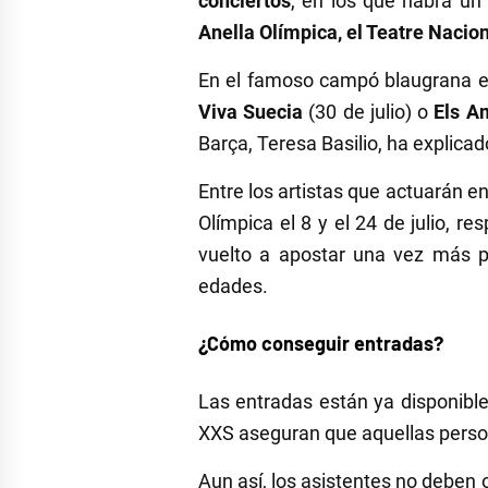
conciertos
, en los que habrá u
Anella Olímpica, el Teatre Nacio
En el famoso campó blaugrana el 
Viva Suecia
(30 de julio) o
Els A
Barça, Teresa Basilio, ha explica
Entre los artistas que actuarán e
Olímpica el 8 y el 24 de julio, r
vuelto a apostar una vez más po
edades.
¿Cómo conseguir entradas?
Las entradas están ya disponibl
XXS aseguran que aquellas person
Aun así, los asistentes no deben 