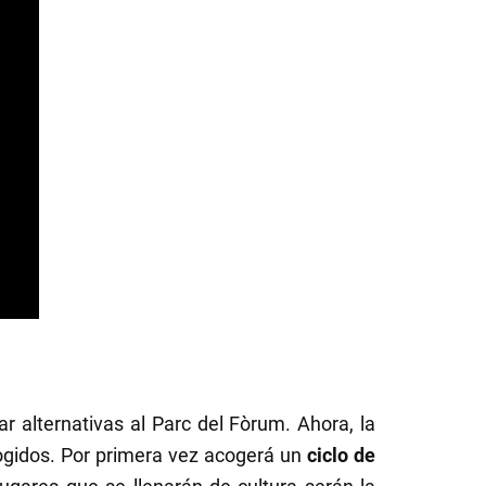
r alternativas al Parc del Fòrum. Ahora, la
ogidos. Por primera vez acogerá un
ciclo de