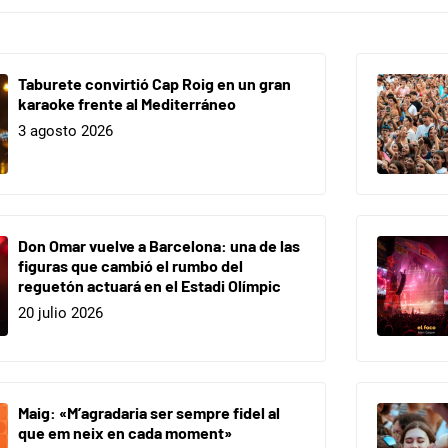
Taburete convirtió Cap Roig en un gran
karaoke frente al Mediterráneo
3 agosto 2026
Don Omar vuelve a Barcelona: una de las
figuras que cambió el rumbo del
reguetón actuará en el Estadi Olímpic
20 julio 2026
Maig: «M’agradaria ser sempre fidel al
que em neix en cada moment»