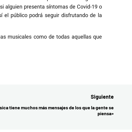
 si alguien presenta síntomas de Covid-19 o
sí el público podrá seguir disfrutando de la
tivas musicales como de todas aquellas que
Siguiente
sica tiene muchos más mensajes de los que la gente se
Entrada
piensa»
siguient