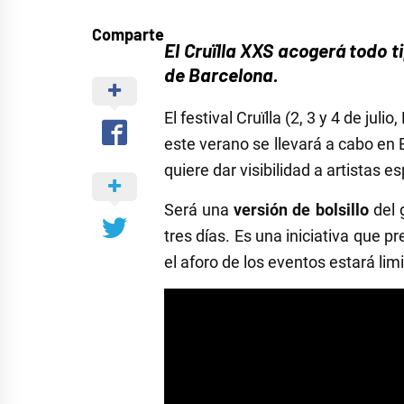
Comparte
El Cruïlla XXS acogerá todo t
de Barcelona.
El festival Cruïlla (2, 3 y 4 de ju
este verano se llevará a cabo en B
quiere dar visibilidad a artistas 
Será una
versión de bolsillo
del 
tres días. Es una iniciativa que p
el aforo de los eventos estará lim