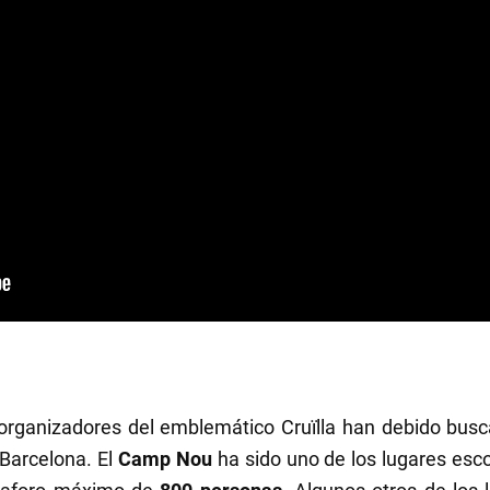
s organizadores del emblemático Cruïlla han debido busca
 Barcelona. El
Camp Nou
ha sido uno de los lugares esc