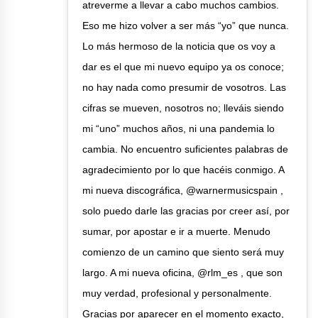
atreverme a llevar a cabo muchos cambios.
Eso me hizo volver a ser más “yo” que nunca.
Lo más hermoso de la noticia que os voy a
dar es el que mi nuevo equipo ya os conoce;
no hay nada como presumir de vosotros. Las
cifras se mueven, nosotros no; lleváis siendo
mi “uno” muchos años, ni una pandemia lo
cambia. No encuentro suficientes palabras de
agradecimiento por lo que hacéis conmigo. A
mi nueva discográfica, @warnermusicspain ,
solo puedo darle las gracias por creer así, por
sumar, por apostar e ir a muerte. Menudo
comienzo de un camino que siento será muy
largo. A mi nueva oficina, @rlm_es , que son
muy verdad, profesional y personalmente.
Gracias por aparecer en el momento exacto,