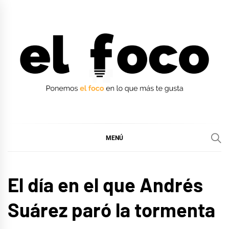
Ir
al
contenido
EL FOCO
EL FOCO
MENÚ
MÚSICA
El día en el que Andrés
Suárez paró la tormenta