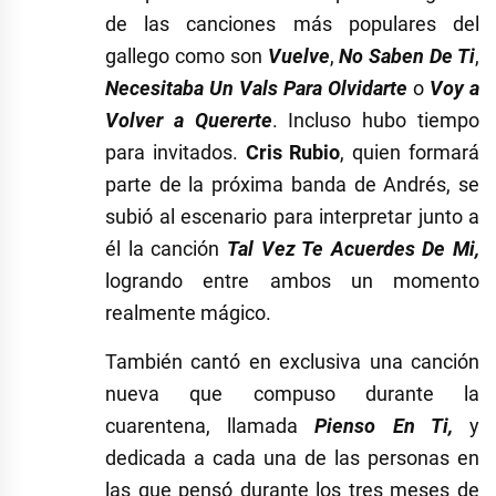
de las canciones más populares del
gallego como son
Vuelve
,
No Saben De Ti
,
Necesitaba Un Vals Para Olvidarte
o
Voy a
Volver a Quererte
. Incluso hubo tiempo
para invitados.
Cris Rubio
, quien formará
parte de la próxima banda de Andrés, se
subió al escenario para interpretar junto a
él la canción
Tal Vez Te Acuerdes De Mi,
logrando entre ambos un momento
realmente mágico.
También cantó en exclusiva una canción
nueva que compuso durante la
cuarentena, llamada
Pienso En Ti,
y
dedicada a cada una de las personas en
las que pensó durante los tres meses de