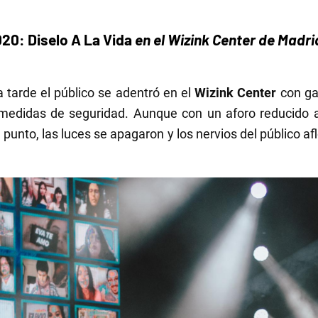
20: Diselo A La Vida
en el Wizink Center de Madrid
la tarde el público se adentró en el
Wizink Center
con gan
edidas de seguridad. Aunque con un aforo reducido a c
 punto, las luces se apagaron y los nervios del público af