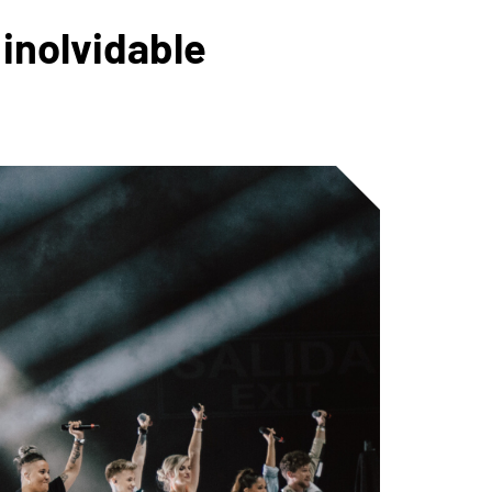
 inolvidable