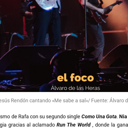
esús Rendón cantando «Me sabe a sal»/ Fuente: Álvaro d
llismo de Rafa con su segundo single
Como Una Gota
.
Nia
rgia gracias al aclamado
Run The World
, donde la gana