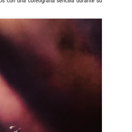
 con una coreografía sencilla durante su