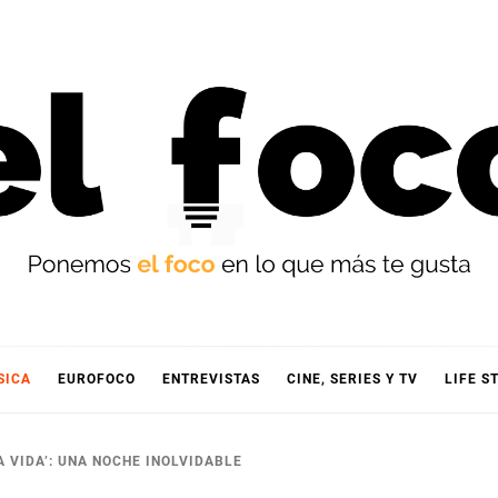
OCO
SICA
EUROFOCO
ENTREVISTAS
CINE, SERIES Y TV
LIFE S
A VIDA’: UNA NOCHE INOLVIDABLE