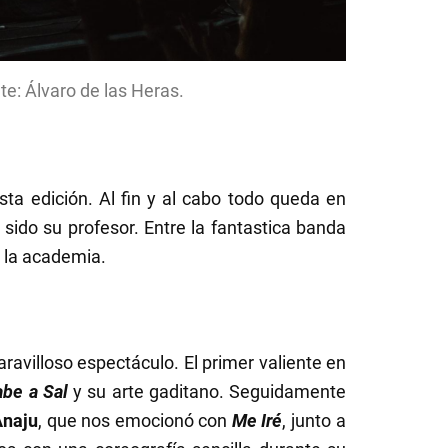
e: Álvaro de las Heras.
esta edición. Al fin y al cabo todo queda en
sido su profesor. Entre la fantastica banda
e la academia.
ravilloso espectáculo. El primer valiente en
be a Sal
y su arte gaditano. Seguidamente
Anaju
, que nos emocionó con
Me Iré
, junto a