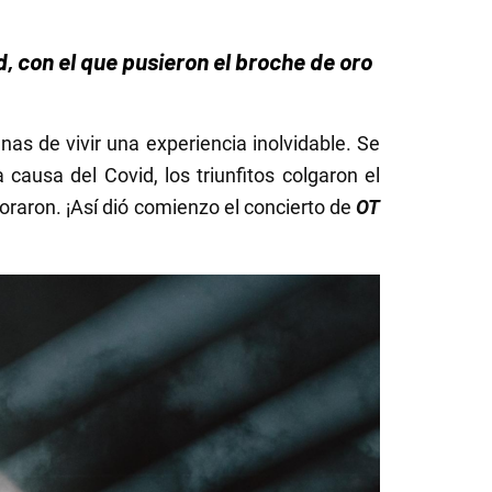
, con el que pusieron el broche de oro
as de vivir una experiencia inolvidable. Se
ausa del Covid, los triunfitos colgaron el
loraron. ¡Así dió comienzo el concierto de
OT