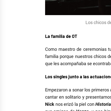
Los chicos d
La familia de OT
Como maestro de ceremonias t
familia porque nuestros chicos d
que les acompañaba se econtra
Los singles junto a las actuacio
Empezaron a sonar los primeros
cantar en solitario y presentarno
Nick
nos erizó la piel con
Histori