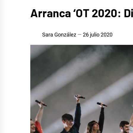
MÚSICA
Arranca ‘OT 2020: Di
Sara González
26 julio 2020