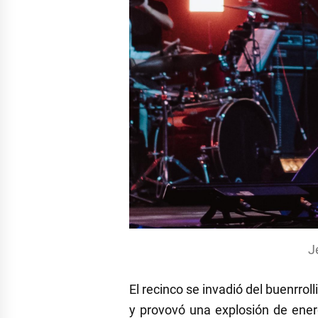
J
El recinco se invadió del buenrro
y provovó una explosión de ene