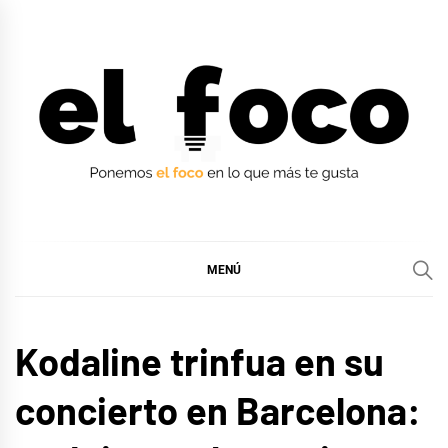
Ir
al
contenido
EL FOCO
EL FOCO
MENÚ
MÚSICA
Kodaline trinfua en su
concierto en Barcelona: