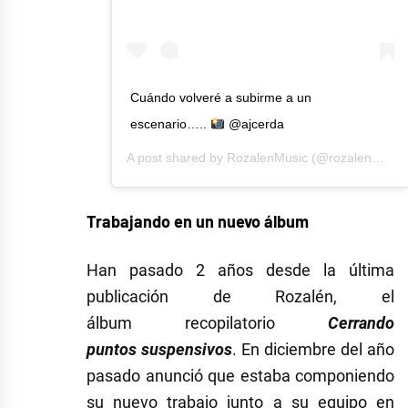
Cuándo volveré a subirme a un
escenario…..
@ajcerda
A post shared by
RozalenMusic
(@rozalenmusic) on
Trabajando en un nuevo álbum
Han pasado 2 años desde la última
publicación de Rozalén, el
álbum recopilatorio
Cerrando
puntos suspensivos
. En diciembre del año
pasado anunció que estaba componiendo
su nuevo trabajo junto a su equipo en