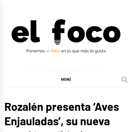
Ir
al
contenido
EL FOCO
EL FOCO
MENÚ
MÚSICA
Rozalén presenta ‘Aves
Enjauladas’, su nueva