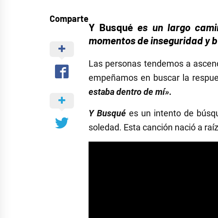
Comparte
Y Busqué
es un largo cami
momentos de inseguridad y b
Las personas tendemos a ascend
empeñamos en buscar la respues
estaba dentro de mí».
Y Busqué
es un intento de búsqu
soledad. Esta canción nació a raí