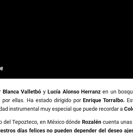
or
Blanca Valletbó
y
Lucía Alonso Herranz
en un bosqu
 por ellas. Ha estado dirigido por
Enrique Torralbo.
Es
idad instrumental muy especial que puede recordar a
Col
lo del Tepozteco, en México dónde
Rozalén
cuenta unas
estros días felices no pueden depender del deseo aje