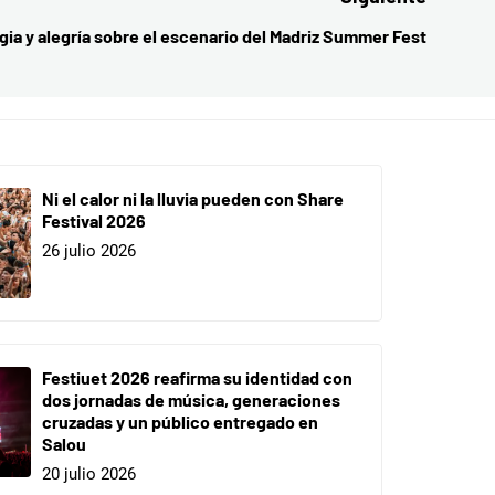
gia y alegría sobre el escenario del Madriz Summer Fest
Entrada
siguient
Ni el calor ni la lluvia pueden con Share
Festival 2026
26 julio 2026
Festiuet 2026 reafirma su identidad con
dos jornadas de música, generaciones
cruzadas y un público entregado en
Salou
20 julio 2026