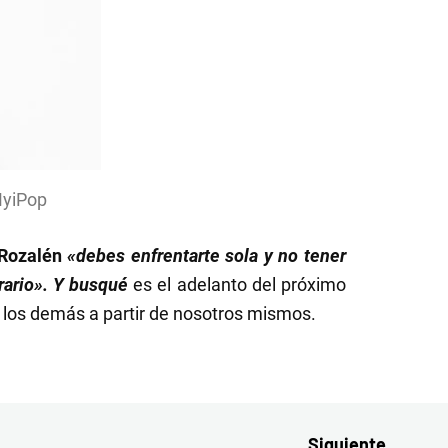
MyiPop
Rozalén
«debes enfrentarte sola y no tener
trario». Y busqué
es el adelanto del próximo
 los demás a partir de nosotros mismos.
Siguiente