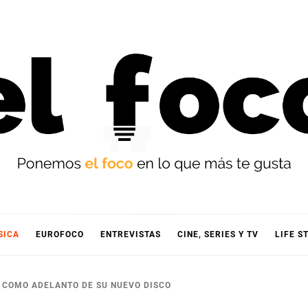
OCO
SICA
EUROFOCO
ENTREVISTAS
CINE, SERIES Y TV
LIFE S
’ COMO ADELANTO DE SU NUEVO DISCO