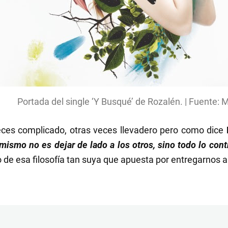
Portada del single ‘Y Busqué’ de Rozalén. | Fuente: 
veces complicado, otras veces llevadero pero como dice
ismo no es dejar de lado a los otros, sino todo lo con
de esa filosofía tan suya que apuesta por entregarnos a