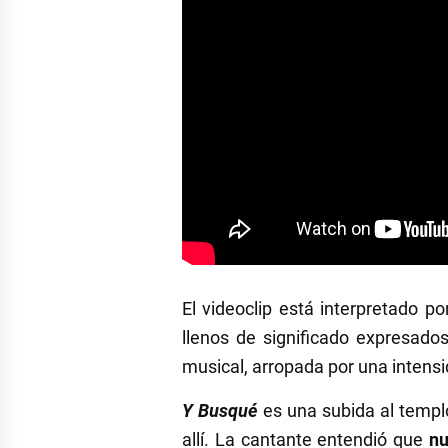
El videoclip está interpretado p
llenos de significado expresados
musical, arropada por una intens
Y Busqué
es una subida al temp
allí. La cantante entendió que
nu