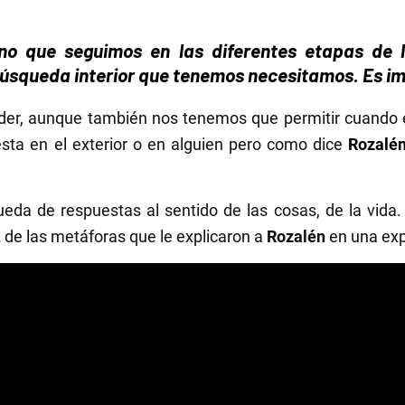
no que seguimos en las diferentes etapas de la
úsqueda interior que tenemos necesitamos. Es im
er, aunque también nos tenemos que permitir cuando e
ta en el exterior o en alguien pero como dice
Rozalé
eda de respuestas al sentido de las cosas, de la vida. 
z de las metáforas que le explicaron a
Rozalén
en una exp