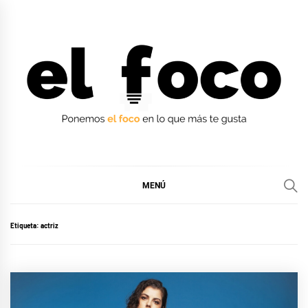
Ir
al
contenido
EL FOCO
EL FOCO
MENÚ
Etiqueta:
actriz