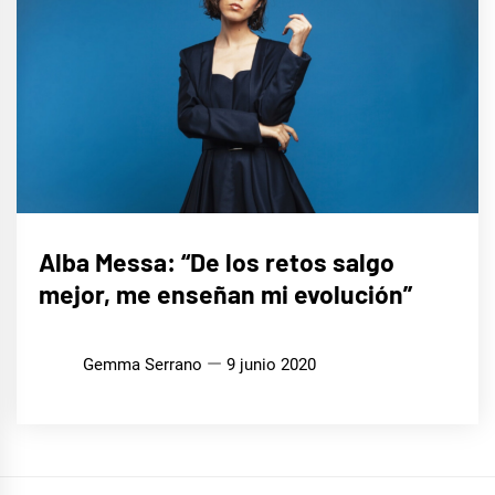
ENTREVISTAS
Alba Messa: “De los retos salgo
mejor, me enseñan mi evolución”
Gemma Serrano
9 junio 2020