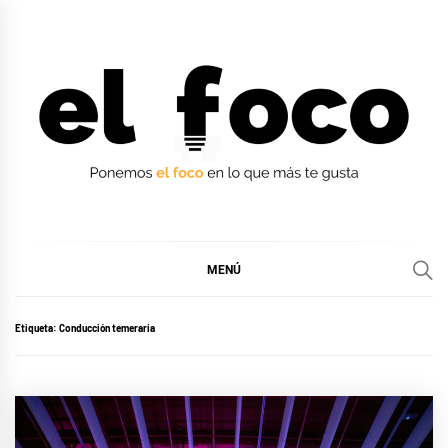
Ir
al
contenido
EL FOCO
EL FOCO
MENÚ
Etiqueta:
Conducción temeraria