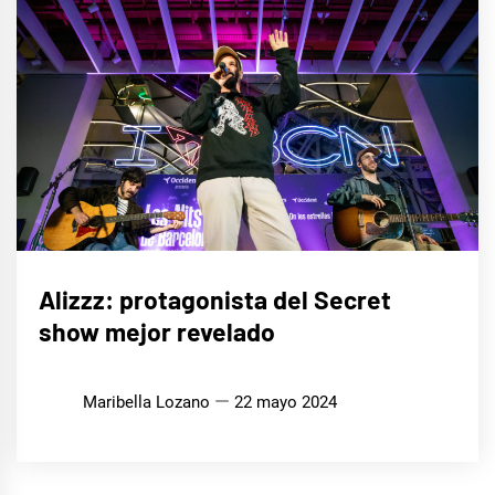
MÚSICA
Alizzz: protagonista del Secret
show mejor revelado
Maribella Lozano
22 mayo 2024