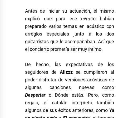
Antes de iniciar su actuación, él mismo
explicó que para ese evento habían
preparado varios temas en acústico con
arreglos especiales junto a los dos
guitarristas que le acompañaban. Así que
el concierto prometía ser muy íntimo.
De hecho, las expectativas de los
seguidores de
Alizzz
se cumplieron al
poder disfrutar de versiones acústicas de
algunas canciones nuevas como
Despertar
o Dónde estás. Pero, como
regalo, el catalán interpretó también
algunos de sus éxitos anteriores, como
Ya
no siento nada
o
El encuentro
, el famoso