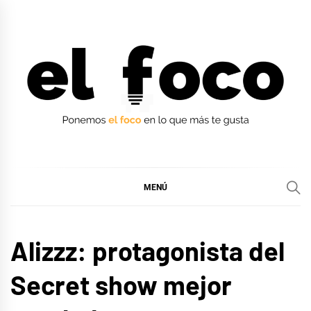
Ir
al
contenido
EL FOCO
EL FOCO
MENÚ
MÚSICA
Alizzz: protagonista del
Secret show mejor