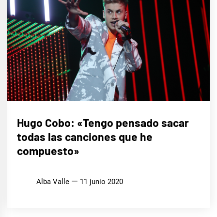
ENTREVISTAS
Hugo Cobo: «Tengo pensado sacar
todas las canciones que he
compuesto»
Alba Valle
11 junio 2020