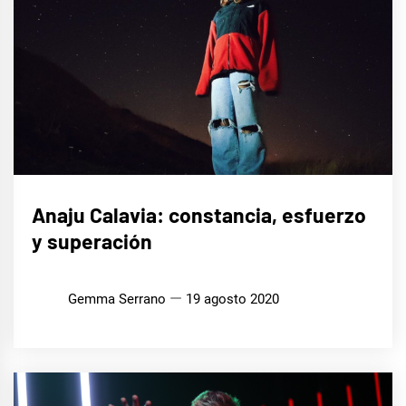
MÚSICA
Anaju Calavia: constancia, esfuerzo
y superación
Gemma Serrano
19 agosto 2020