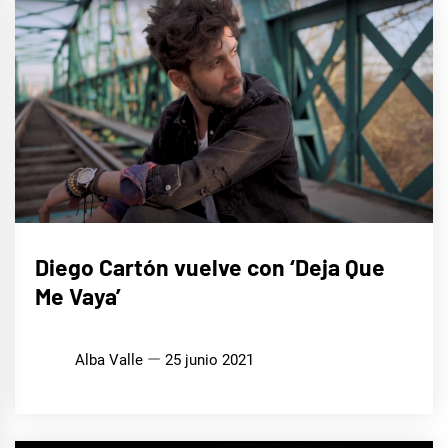
MÚSICA
Diego Cartón vuelve con ‘Deja Que
Me Vaya’
Alba Valle
25 junio 2021