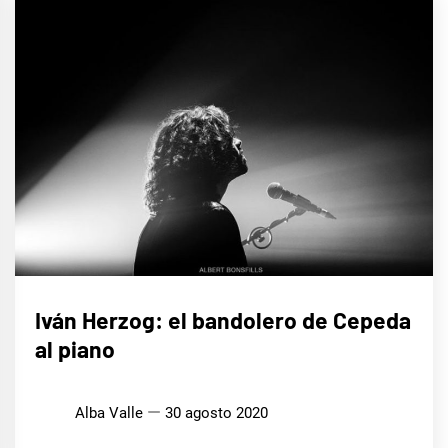
MÚSICA
Iván Herzog: el bandolero de Cepeda
al piano
Alba Valle
30 agosto 2020