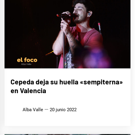
MÚSICA
Cepeda deja su huella «sempiterna»
en Valencia
Alba Valle
20 junio 2022