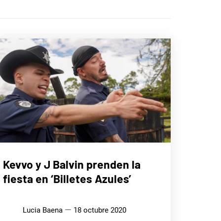
MÚSICA
Kevvo y J Balvin prenden la
fiesta en ‘Billetes Azules’
Lucia Baena
18 octubre 2020