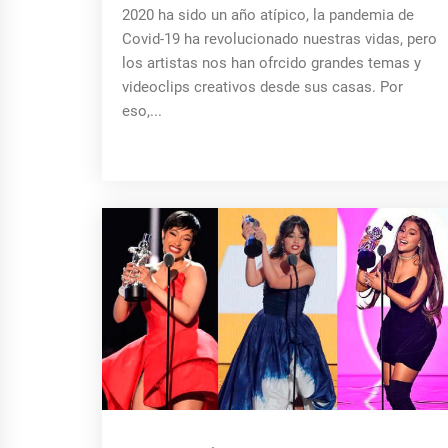
2020 ha sido un año atípico, la pandemia de
Covid-19 ha revolucionado nuestras vidas, pero
los artistas nos han ofrcido grandes temas y
videoclips creativos desde sus casas. Por
eso,...
MÚSICA