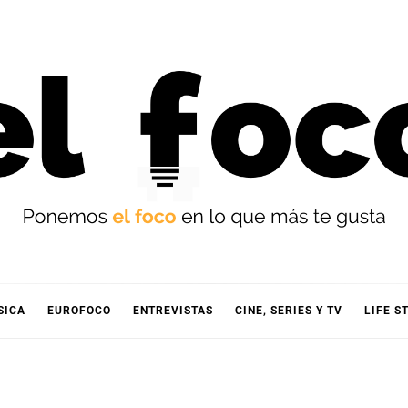
OCO
SICA
EUROFOCO
ENTREVISTAS
CINE, SERIES Y TV
LIFE S