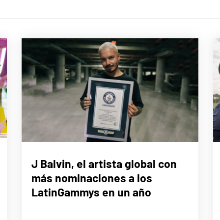
MÚSICA
J Balvin, el artista global con
más nominaciones a los
LatinGammys en un año