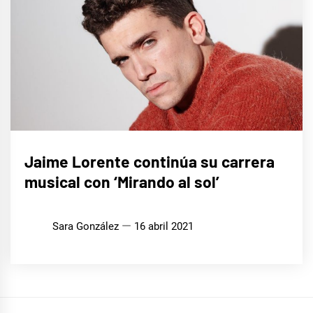
MÚSICA
Jaime Lorente continúa su carrera
musical con ‘Mirando al sol’
Sara González
16 abril 2021