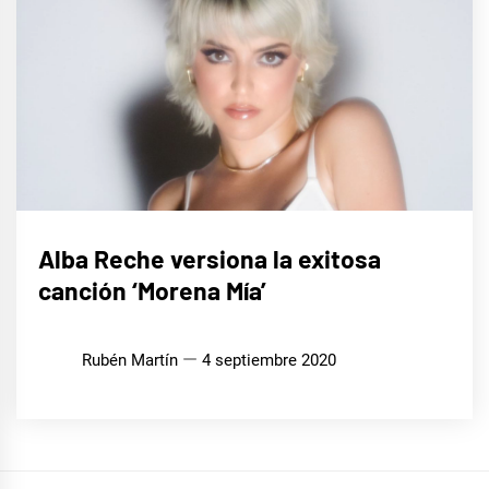
MÚSICA
Alba Reche versiona la exitosa
canción ‘Morena Mía’
Rubén Martín
4 septiembre 2020