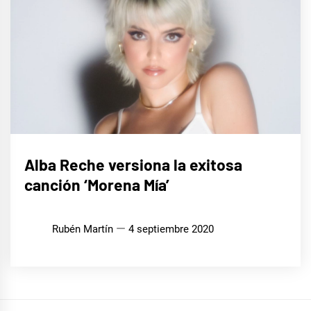
MÚSICA
Alba Reche versiona la exitosa
canción ‘Morena Mía’
Rubén Martín
4 septiembre 2020