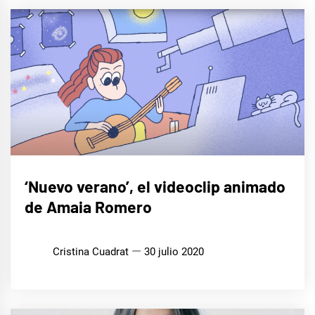
MÚSICA
‘Nuevo verano’, el videoclip animado
de Amaia Romero
Cristina Cuadrat
30 julio 2020