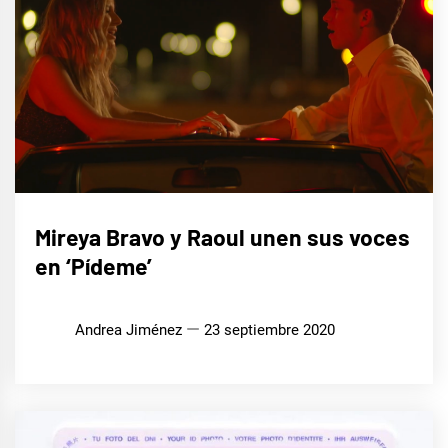
MÚSICA
Mireya Bravo y Raoul unen sus voces
en ‘Pídeme’
Andrea Jiménez
23 septiembre 2020