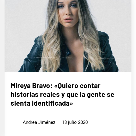
ENTREVISTAS
Mireya Bravo: «Quiero contar
historias reales y que la gente se
sienta identificada»
Andrea Jiménez
13 julio 2020