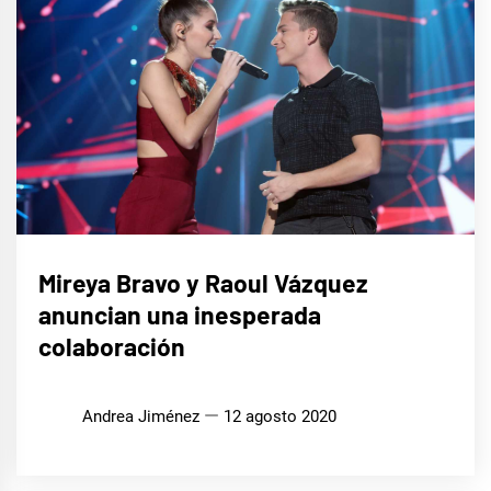
MÚSICA
Mireya Bravo y Raoul Vázquez
anuncian una inesperada
colaboración
Andrea Jiménez
12 agosto 2020