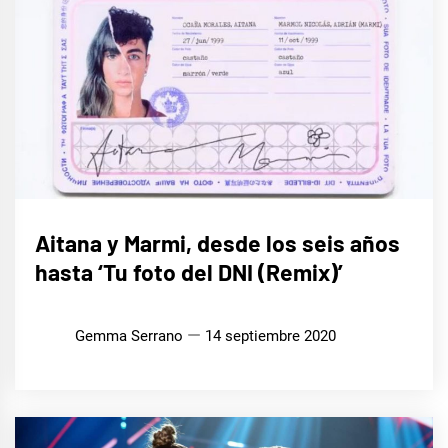
MÚSICA
Aitana y Marmi, desde los seis años
hasta ‘Tu foto del DNI (Remix)’
Gemma Serrano
14 septiembre 2020