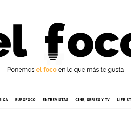
OCO
SICA
EUROFOCO
ENTREVISTAS
CINE, SERIES Y TV
LIFE S