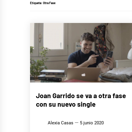
Etiqueta:
Otra Fase
MÚSICA
Joan Garrido se va a otra fase
con su nuevo single
Alexia Casas
5 junio 2020