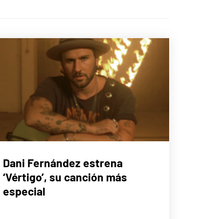
MÚSICA
Dani Fernández estrena
‘Vértigo’, su canción más
especial