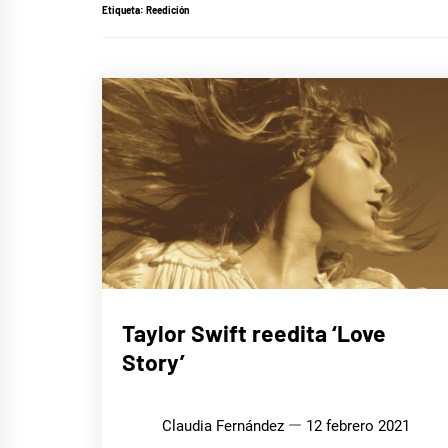
Etiqueta:
Reedición
MÚSICA
Taylor Swift reedita ‘Love
Story’
Claudia Fernández
12 febrero 2021