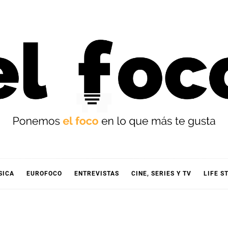
OCO
SICA
EUROFOCO
ENTREVISTAS
CINE, SERIES Y TV
LIFE S