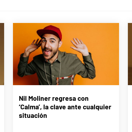
MÚSICA
Nil Moliner regresa con
‘Calma’, la clave ante cualquier
situación