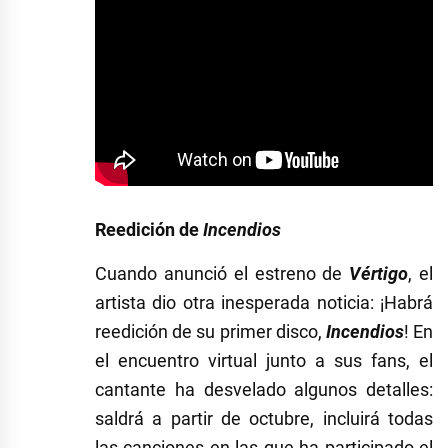
Reedición de
Incendios
Cuando anunció el estreno de
Vértigo
, el
artista dio otra inesperada noticia: ¡Habrá
reedición de su primer disco,
Incendios
! En
el encuentro virtual junto a sus fans, el
cantante ha desvelado algunos detalles:
saldrá a partir de octubre, incluirá todas
las canciones en las que ha participado el