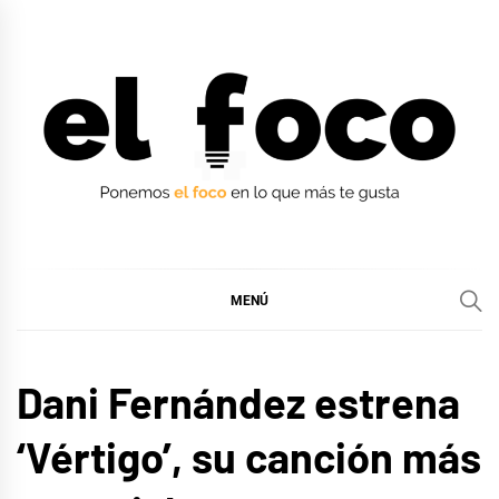
Ir
al
contenido
EL FOCO
EL FOCO
MENÚ
MÚSICA
Dani Fernández estrena
‘Vértigo’, su canción más