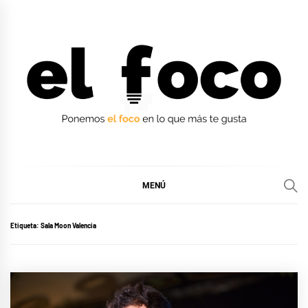
Ir
al
contenido
EL FOCO
EL FOCO
MENÚ
Etiqueta:
Sala Moon Valencia