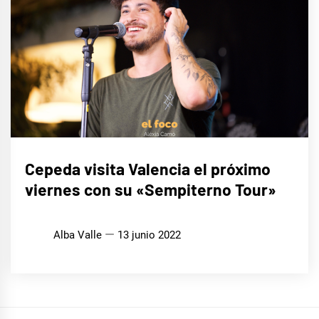
MÚSICA
Cepeda visita Valencia el próximo
viernes con su «Sempiterno Tour»
Alba Valle
13 junio 2022