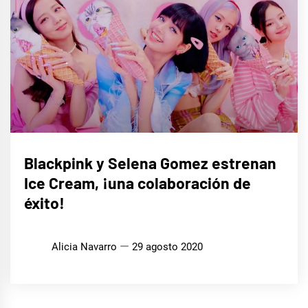
MÚSICA
Blackpink y Selena Gomez estrenan
Ice Cream, ¡una colaboración de
éxito!
Alicia Navarro
29 agosto 2020