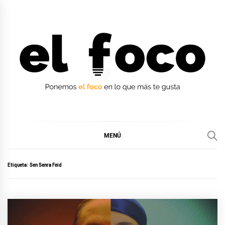
Ir
al
contenido
EL FOCO
EL FOCO
MENÚ
Etiqueta:
Sen Senra Feid