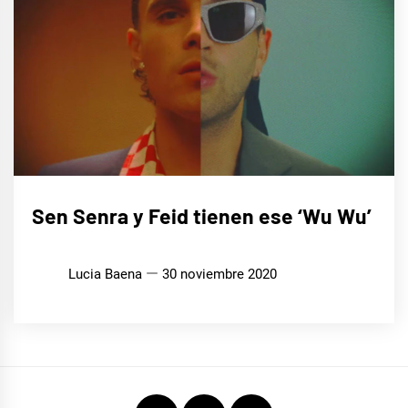
MÚSICA
Sen Senra y Feid tienen ese ‘Wu Wu’
Lucia Baena
30 noviembre 2020
Instagram
Twitter
Youtube