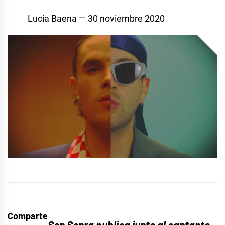
Lucia Baena
30 noviembre 2020
Comparte
Sen Senra
publica junto al cantante