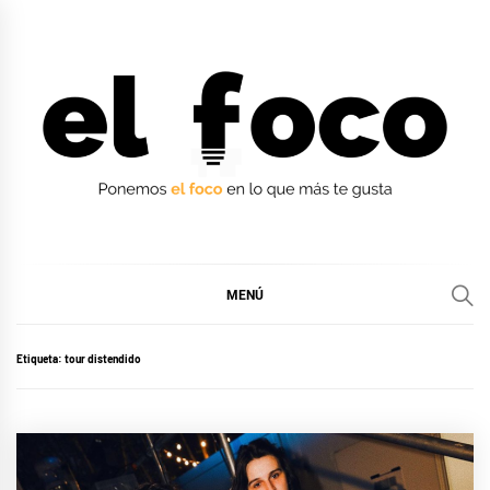
Ir
al
contenido
EL FOCO
EL FOCO
MENÚ
Etiqueta:
tour distendido