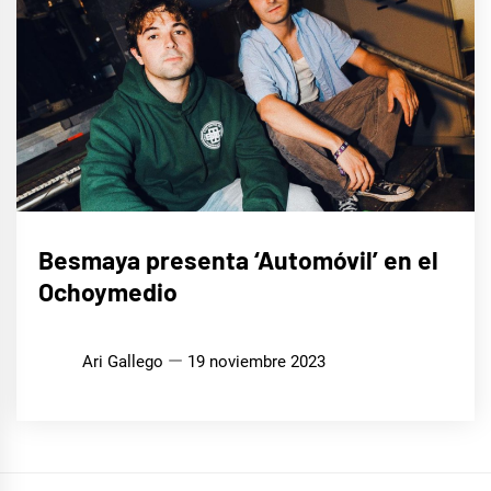
MÚSICA
Besmaya presenta ‘Automóvil’ en el
Ochoymedio
Ari Gallego
19 noviembre 2023