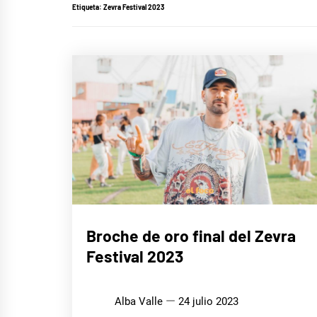
Etiqueta:
Zevra Festival 2023
MÚSICA
Broche de oro final del Zevra
Festival 2023
Alba Valle
24 julio 2023