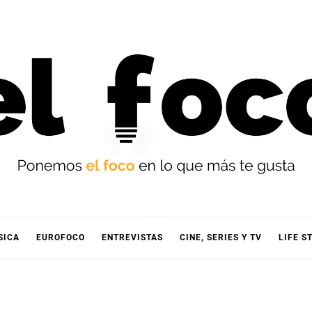
OCO
SICA
EUROFOCO
ENTREVISTAS
CINE, SERIES Y TV
LIFE S