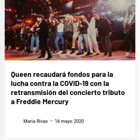
MÚSICA
Queen recaudará fondos para la
lucha contra la COVID-19 con la
retransmisión del concierto tributo
a Freddie Mercury
Maria Rivas
16 mayo 2020