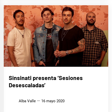
MÚSICA
Sinsinati presenta ‘Sesiones
Desescaladas’
Alba Valle
16 mayo 2020